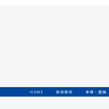
HOME
車両販売
車検・整備