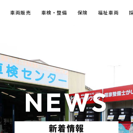
E
車両販売
車検・整備
保険
福祉車両
NEWS
新着情報