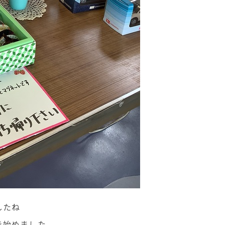
したね
き始めました