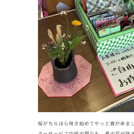
桜がちらほら咲き始めてやっと春が来ま
カーサービス中部の周りも 春の花が咲