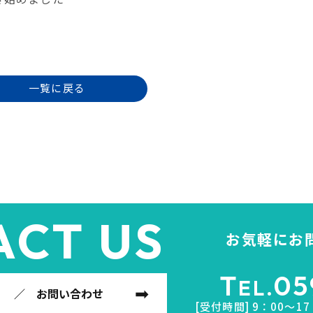
一覧に戻る
ACT US
お気軽にお
T
05
EL.
／ お問い合わせ
[受付時間] 9：00～1