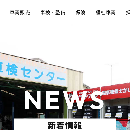
E
車両販売
車検・整備
保険
福祉車両
NEWS
新着情報