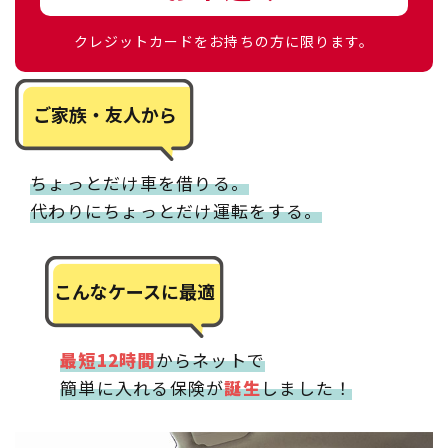
クレジットカードをお持ちの方に限ります。
ご家族・友人から
ちょっとだけ車を借りる。
代わりにちょっとだけ運転をする。
こんなケースに最適
最短12時間
からネットで
​​​​​​​簡単に入れる保険が
誕生
しました！