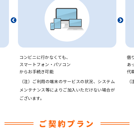
コンビニに行かなくても、
借
スマートフォン・パソコン
あ
からお手続き可能
代
（注）ご利用の端末のサービスの状況、システム
（
メンテナンス等によりご加入いただけない場合が
ございます。
ご契約プラン